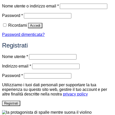
Richiesto
Nome utente o indirizzo email
*
Richiesto
Password
*
Ricordami
Accedi
Password dimenticata?
Registrati
Richiesto
Nome utente
*
Richiesto
Indirizzo email
*
Richiesto
Password
*
Utilizziamo i tuoi dati personali per supportare la tua
esperienza su questo sito web, gestire il tuo account e per
altre finalità descritte nella nostra
privacy policy
Registrati