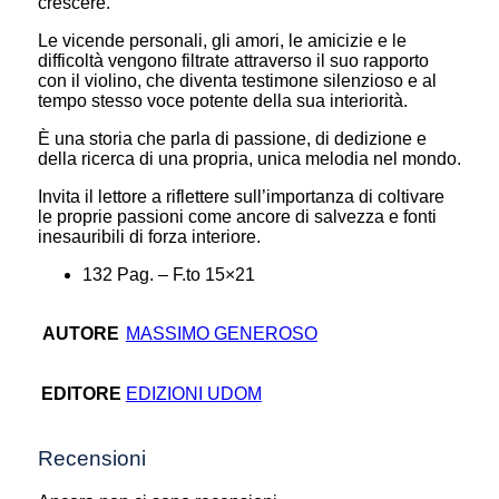
crescere.
Le vicende personali, gli amori, le amicizie e le
difficoltà vengono filtrate attraverso il suo rapporto
con il violino, che diventa testimone silenzioso e al
tempo stesso voce potente della sua interiorità.
È una storia che parla di passione, di dedizione e
della ricerca di una propria, unica melodia nel mondo.
Invita il lettore a riflettere sull’importanza di coltivare
le proprie passioni come ancore di salvezza e fonti
inesauribili di forza interiore.
132 Pag. – F.to 15×21
AUTORE
MASSIMO GENEROSO
EDITORE
EDIZIONI UDOM
Recensioni