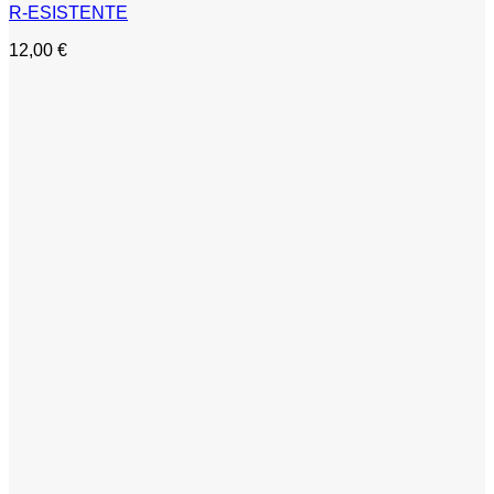
R-ESISTENTE
12,00
€