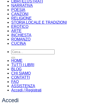
LIBRI ILLUSTRATI
NARRATIVA
POESIA
CANZONI
RELIGIONE
STORIA LOCALE E TRADIZIONI
EROTICO
ARTE
INCHIESTA
ROMANZO
CUCINA
Cerca:
HOME
TUTTI I LIBRI
BLOG
CHI SIAMO
CONTATTI
FAQ
ASSISTENZA
Accedi / Registrati
Accedi