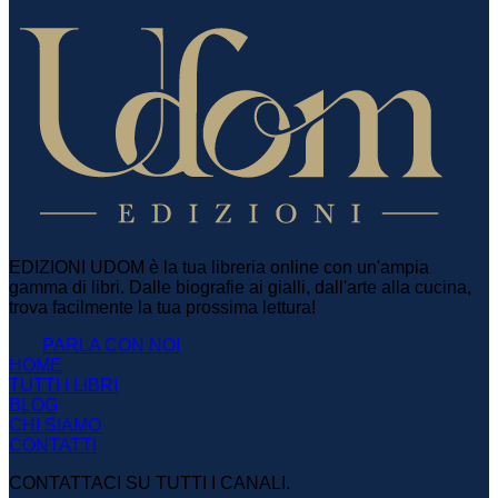
EDIZIONI UDOM è la tua libreria online con un'ampia
gamma di libri. Dalle biografie ai gialli, dall'arte alla cucina,
trova facilmente la tua prossima lettura!
PARLA CON NOI
HOME
TUTTI I LIBRI
BLOG
CHI SIAMO
CONTATTI
CONTATTACI SU TUTTI I CANALI.