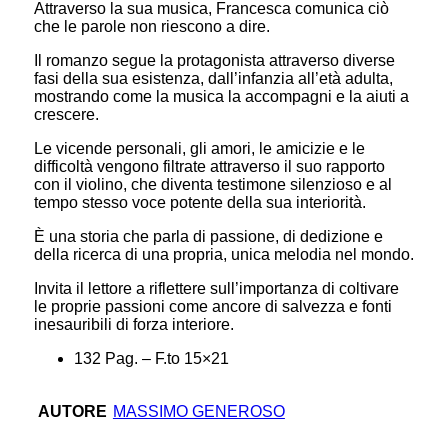
Attraverso la sua musica, Francesca comunica ciò
che le parole non riescono a dire.
Il romanzo segue la protagonista attraverso diverse
fasi della sua esistenza, dall’infanzia all’età adulta,
mostrando come la musica la accompagni e la aiuti a
crescere.
Le vicende personali, gli amori, le amicizie e le
difficoltà vengono filtrate attraverso il suo rapporto
con il violino, che diventa testimone silenzioso e al
tempo stesso voce potente della sua interiorità.
È una storia che parla di passione, di dedizione e
della ricerca di una propria, unica melodia nel mondo.
Invita il lettore a riflettere sull’importanza di coltivare
le proprie passioni come ancore di salvezza e fonti
inesauribili di forza interiore.
132 Pag. – F.to 15×21
AUTORE
MASSIMO GENEROSO