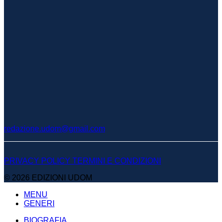
redazione.udom@gmail.com
PRIVACY POLICY
TERMINI E CONDIZIONI
© 2026 EDIZIONI UDOM
MENU
GENERI
BIOGRAFIA