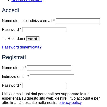
Accedi
Richiesto
Nome utente o indirizzo email
*
Richiesto
Password
*
Ricordami
Accedi
Password dimenticata?
Registrati
Richiesto
Nome utente
*
Richiesto
Indirizzo email
*
Richiesto
Password
*
Utilizziamo i tuoi dati personali per supportare la tua
esperienza su questo sito web, gestire il tuo account e per
altre finalità descritte nella nostra
privacy policy