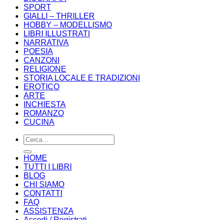
SPORT
GIALLI – THRILLER
HOBBY – MODELLISMO
LIBRI ILLUSTRATI
NARRATIVA
POESIA
CANZONI
RELIGIONE
STORIA LOCALE E TRADIZIONI
EROTICO
ARTE
INCHIESTA
ROMANZO
CUCINA
Cerca:
HOME
TUTTI I LIBRI
BLOG
CHI SIAMO
CONTATTI
FAQ
ASSISTENZA
Accedi / Registrati