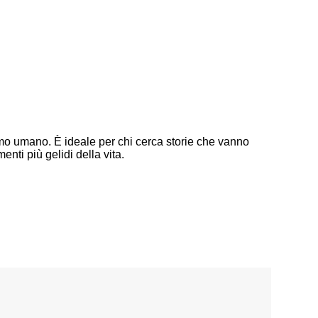
nimo umano. È ideale per chi cerca storie che vanno
enti più gelidi della vita.