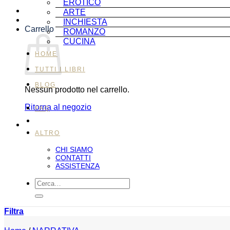
EROTICO
ARTE
INCHIESTA
Carrello
ROMANZO
CUCINA
HOME
TUTTI I LIBRI
BLOG
Nessun prodotto nel carrello.
Ritorna al negozio
FAQ
ALTRO
CHI SIAMO
CONTATTI
ASSISTENZA
Cerca:
Filtra