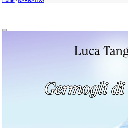
Home
/
NARRATIVA