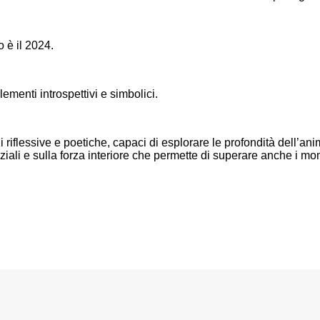
 è il 2024.
ementi introspettivi e simbolici.
 riflessive e poetiche, capaci di esplorare le profondità dell’a
ziali e sulla forza interiore che permette di superare anche i mom