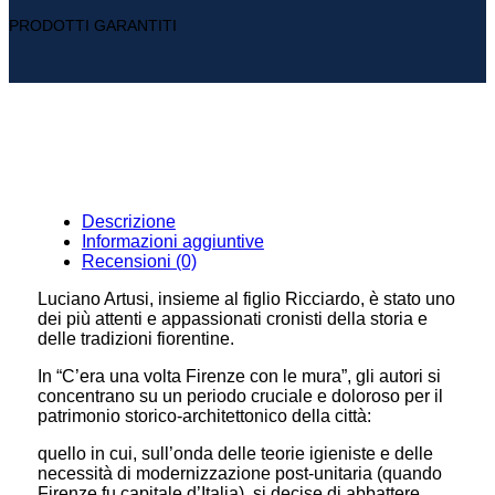
PRODOTTI GARANTITI
Descrizione
Informazioni aggiuntive
Recensioni (0)
Luciano Artusi, insieme al figlio Ricciardo, è stato uno
dei più attenti e appassionati cronisti della storia e
delle tradizioni fiorentine.
In “C’era una volta Firenze con le mura”, gli autori si
concentrano su un periodo cruciale e doloroso per il
patrimonio storico-architettonico della città:
quello in cui, sull’onda delle teorie igieniste e delle
necessità di modernizzazione post-unitaria (quando
Firenze fu capitale d’Italia), si decise di abbattere