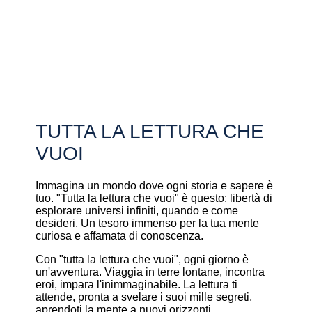
TUTTA LA LETTURA CHE
VUOI
Immagina un mondo dove ogni storia e sapere è
tuo. "Tutta la lettura che vuoi" è questo: libertà di
esplorare universi infiniti, quando e come
desideri. Un tesoro immenso per la tua mente
curiosa e affamata di conoscenza.
Con "tutta la lettura che vuoi", ogni giorno è
un'avventura. Viaggia in terre lontane, incontra
eroi, impara l'inimmaginabile. La lettura ti
attende, pronta a svelare i suoi mille segreti,
aprendoti la mente a nuovi orizzonti.