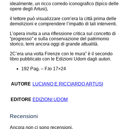
idealmente, un ricco corredo iconografico (tipico delle
opere degli Artusi),
il lettore può visualizzare com’era la città prima delle
demolizioni e comprendere l’impatto di tali interventi.
L’opera invita a una riflessione critica sul concetto di
“progresso” e sulla conservazione del patrimonio
storico, temi ancora oggi di grande attualità.
2C’era una volta Firenze con le mura” è il secondo
libro pubblicato con le Edizioni Udom dagli autori.
192 Pag. – F.to 17×24
AUTORE
LUCIANO E RICCIARDO ARTUSI
EDITORE
EDIZIONI UDOM
Recensioni
Ancora non ci sono recensioni.