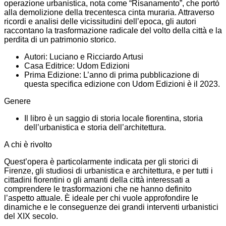
operazione urbanistica, nota come “Risanamento”, che portò
alla demolizione della trecentesca cinta muraria. Attraverso
ricordi e analisi delle vicissitudini dell’epoca, gli autori
raccontano la trasformazione radicale del volto della città e la
perdita di un patrimonio storico.
Autori: Luciano e Ricciardo Artusi
Casa Editrice: Udom Edizioni
Prima Edizione: L’anno di prima pubblicazione di
questa specifica edizione con Udom Edizioni è il 2023.
Genere
Il libro è un saggio di storia locale fiorentina, storia
dell’urbanistica e storia dell’architettura.
A chi è rivolto
Quest’opera è particolarmente indicata per gli storici di
Firenze, gli studiosi di urbanistica e architettura, e per tutti i
cittadini fiorentini o gli amanti della città interessati a
comprendere le trasformazioni che ne hanno definito
l’aspetto attuale. È ideale per chi vuole approfondire le
dinamiche e le conseguenze dei grandi interventi urbanistici
del XIX secolo.