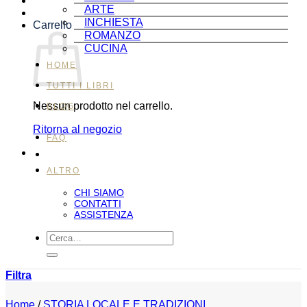
ARTE
INCHIESTA
Carrello
ROMANZO
CUCINA
HOME
TUTTI I LIBRI
Nessun prodotto nel carrello.
BLOG
Ritorna al negozio
FAQ
ALTRO
CHI SIAMO
CONTATTI
ASSISTENZA
Cerca:
Filtra
Home
/
STORIA LOCALE E TRADIZIONI