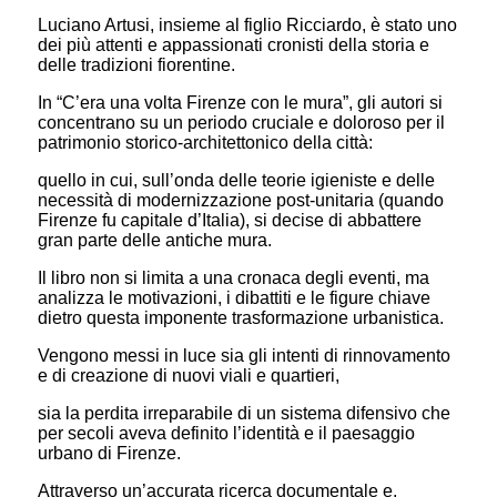
Luciano Artusi, insieme al figlio Ricciardo, è stato uno
dei più attenti e appassionati cronisti della storia e
delle tradizioni fiorentine.
In “C’era una volta Firenze con le mura”, gli autori si
concentrano su un periodo cruciale e doloroso per il
patrimonio storico-architettonico della città:
quello in cui, sull’onda delle teorie igieniste e delle
necessità di modernizzazione post-unitaria (quando
Firenze fu capitale d’Italia), si decise di abbattere
gran parte delle antiche mura.
Il libro non si limita a una cronaca degli eventi, ma
analizza le motivazioni, i dibattiti e le figure chiave
dietro questa imponente trasformazione urbanistica.
Vengono messi in luce sia gli intenti di rinnovamento
e di creazione di nuovi viali e quartieri,
sia la perdita irreparabile di un sistema difensivo che
per secoli aveva definito l’identità e il paesaggio
urbano di Firenze.
Attraverso un’accurata ricerca documentale e,