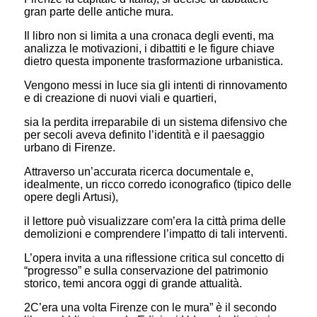
gran parte delle antiche mura.
Il libro non si limita a una cronaca degli eventi, ma
analizza le motivazioni, i dibattiti e le figure chiave
dietro questa imponente trasformazione urbanistica.
Vengono messi in luce sia gli intenti di rinnovamento
e di creazione di nuovi viali e quartieri,
sia la perdita irreparabile di un sistema difensivo che
per secoli aveva definito l’identità e il paesaggio
urbano di Firenze.
Attraverso un’accurata ricerca documentale e,
idealmente, un ricco corredo iconografico (tipico delle
opere degli Artusi),
il lettore può visualizzare com’era la città prima delle
demolizioni e comprendere l’impatto di tali interventi.
L’opera invita a una riflessione critica sul concetto di
“progresso” e sulla conservazione del patrimonio
storico, temi ancora oggi di grande attualità.
2C’era una volta Firenze con le mura” è il secondo