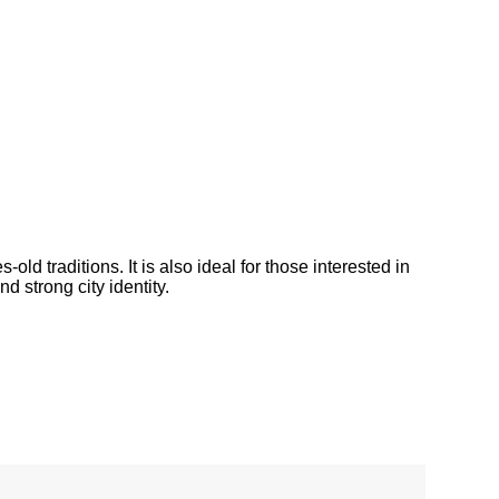
-old traditions. It is also ideal for those interested in
d strong city identity.