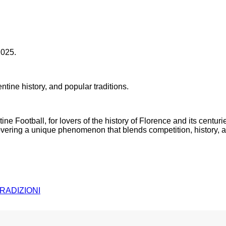
2025.
ntine history, and popular traditions.
ne Football, for lovers of the history of Florence and its centuries
covering a unique phenomenon that blends competition, history, an
RADIZIONI