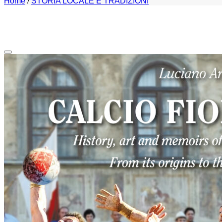
Home
/
STORIA LOCALE E TRADIZIONI