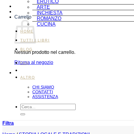
EROTICO
ARTE
INCHIESTA
Carrello
ROMANZO
CUCINA
HOME
TUTTI I LIBRI
BLOG
Nessun prodotto nel carrello.
Ritorna al negozio
FAQ
ALTRO
CHI SIAMO
CONTATTI
ASSISTENZA
Cerca:
Filtra