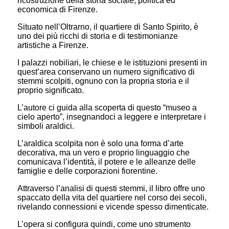
ricostruzione della storia sociale, politica ed
economica di Firenze.
Situato nell’Oltrarno, il quartiere di Santo Spirito, è
uno dei più ricchi di storia e di testimonianze
artistiche a Firenze.
I palazzi nobiliari, le chiese e le istituzioni presenti in
quest’area conservano un numero significativo di
stemmi scolpiti, ognuno con la propria storia e il
proprio significato.
L’autore ci guida alla scoperta di questo “museo a
cielo aperto”, insegnandoci a leggere e interpretare i
simboli araldici.
L’araldica scolpita non è solo una forma d’arte
decorativa, ma un vero e proprio linguaggio che
comunicava l’identità, il potere e le alleanze delle
famiglie e delle corporazioni fiorentine.
Attraverso l’analisi di questi stemmi, il libro offre uno
spaccato della vita del quartiere nel corso dei secoli,
rivelando connessioni e vicende spesso dimenticate.
L’opera si configura quindi, come uno strumento