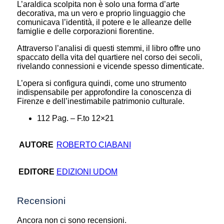
L’araldica scolpita non è solo una forma d’arte
decorativa, ma un vero e proprio linguaggio che
comunicava l’identità, il potere e le alleanze delle
famiglie e delle corporazioni fiorentine.
Attraverso l’analisi di questi stemmi, il libro offre uno
spaccato della vita del quartiere nel corso dei secoli,
rivelando connessioni e vicende spesso dimenticate.
L’opera si configura quindi, come uno strumento
indispensabile per approfondire la conoscenza di
Firenze e dell’inestimabile patrimonio culturale.
112 Pag. – F.to 12×21
AUTORE
ROBERTO CIABANI
EDITORE
EDIZIONI UDOM
Recensioni
Ancora non ci sono recensioni.