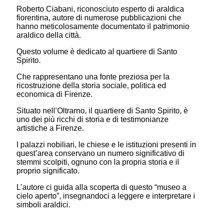
Roberto Ciabani, riconosciuto esperto di araldica
fiorentina, autore di numerose pubblicazioni che
hanno meticolosamente documentato il patrimonio
araldico della città.
Questo volume è dedicato al quartiere di Santo
Spirito.
Che rappresentano una fonte preziosa per la
ricostruzione della storia sociale, politica ed
economica di Firenze.
Situato nell’Oltrarno, il quartiere di Santo Spirito, è
uno dei più ricchi di storia e di testimonianze
artistiche a Firenze.
I palazzi nobiliari, le chiese e le istituzioni presenti in
quest’area conservano un numero significativo di
stemmi scolpiti, ognuno con la propria storia e il
proprio significato.
L’autore ci guida alla scoperta di questo “museo a
cielo aperto”, insegnandoci a leggere e interpretare i
simboli araldici.