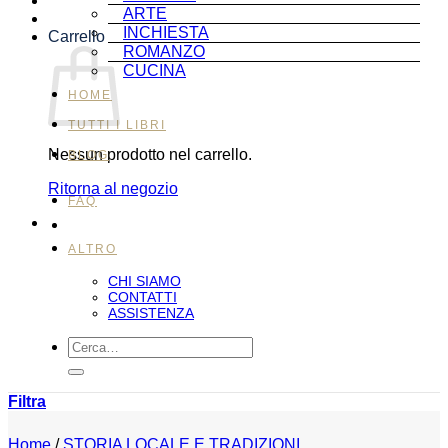
ARTE
INCHIESTA
Carrello
ROMANZO
CUCINA
HOME
TUTTI I LIBRI
Nessun prodotto nel carrello.
BLOG
Ritorna al negozio
FAQ
ALTRO
CHI SIAMO
CONTATTI
ASSISTENZA
Cerca:
Filtra
Home
/
STORIA LOCALE E TRADIZIONI