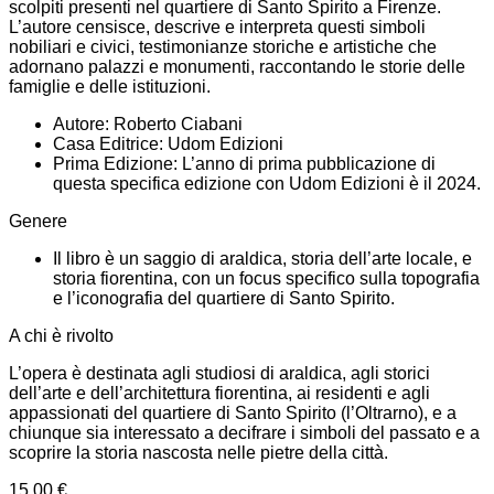
scolpiti presenti nel quartiere di Santo Spirito a Firenze.
L’autore censisce, descrive e interpreta questi simboli
nobiliari e civici, testimonianze storiche e artistiche che
adornano palazzi e monumenti, raccontando le storie delle
famiglie e delle istituzioni.
Autore: Roberto Ciabani
Casa Editrice: Udom Edizioni
Prima Edizione: L’anno di prima pubblicazione di
questa specifica edizione con Udom Edizioni è il 2024.
Genere
Il libro è un saggio di araldica, storia dell’arte locale, e
storia fiorentina, con un focus specifico sulla topografia
e l’iconografia del quartiere di Santo Spirito.
A chi è rivolto
L’opera è destinata agli studiosi di araldica, agli storici
dell’arte e dell’architettura fiorentina, ai residenti e agli
appassionati del quartiere di Santo Spirito (l’Oltrarno), e a
chiunque sia interessato a decifrare i simboli del passato e a
scoprire la storia nascosta nelle pietre della città.
15,00
€