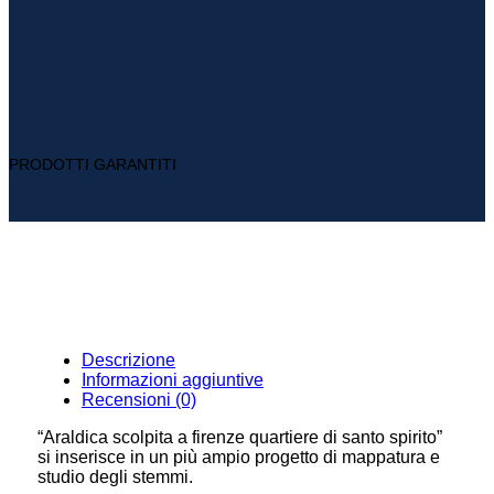
PRODOTTI GARANTITI
Descrizione
Informazioni aggiuntive
Recensioni (0)
“Araldica scolpita a firenze quartiere di santo spirito”
si inserisce in un più ampio progetto di mappatura e
studio degli stemmi.