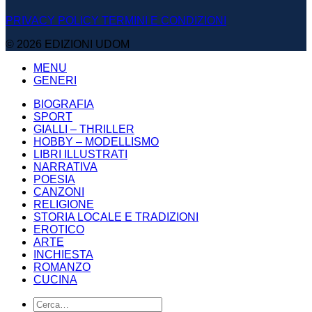
PRIVACY POLICY
TERMINI E CONDIZIONI
© 2026 EDIZIONI UDOM
MENU
GENERI
BIOGRAFIA
SPORT
GIALLI – THRILLER
HOBBY – MODELLISMO
LIBRI ILLUSTRATI
NARRATIVA
POESIA
CANZONI
RELIGIONE
STORIA LOCALE E TRADIZIONI
EROTICO
ARTE
INCHIESTA
ROMANZO
CUCINA
Cerca: