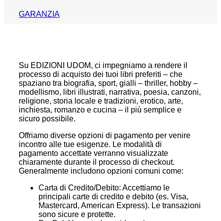
GARANZIA
Su EDIZIONI UDOM, ci impegniamo a rendere il
processo di acquisto dei tuoi libri preferiti – che
spaziano tra biografia, sport, gialli – thriller, hobby –
modellismo, libri illustrati, narrativa, poesia, canzoni,
religione, storia locale e tradizioni, erotico, arte,
inchiesta, romanzo e cucina – il più semplice e
sicuro possibile.
Offriamo diverse opzioni di pagamento per venire
incontro alle tue esigenze. Le modalità di
pagamento accettate verranno visualizzate
chiaramente durante il processo di checkout.
Generalmente includono opzioni comuni come:
Carta di Credito/Debito: Accettiamo le
principali carte di credito e debito (es. Visa,
Mastercard, American Express). Le transazioni
sono sicure e protette.