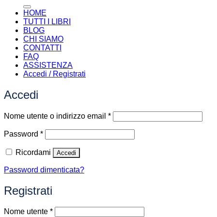
HOME
TUTTI I LIBRI
BLOG
CHI SIAMO
CONTATTI
FAQ
ASSISTENZA
Accedi / Registrati
Accedi
Richiesto
Nome utente o indirizzo email
*
Richiesto
Password
*
Ricordami
Accedi
Password dimenticata?
Registrati
Richiesto
Nome utente
*