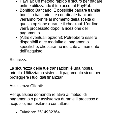
PayPal: Un metodo rapido e sicuro per pagare
online utilizzando il tuo account PayPal.
Bonifico Bancario: È possibile pagare tramite
bonifico bancario. Le coordinate bancarie
verranno fornite al momento della scelta di
questa opzione durante il checkout. L’ordine
verrà processato dopo la ricezione del
pagamento.
(Altre eventuali opzioni): Potrebbero essere
disponibili altre modalità di pagamento
specifiche, che saranno indicate al momento
dell’acquisto.
Sicurezza:
La sicurezza delle tue transazioni è una nostra
priorità. Utilizziamo sistemi di pagamento sicuri per
proteggere i tuoi dati finanziari.
Assistenza Clienti:
Per qualsiasi domanda relativa ai metodi di
pagamento o per assistenza durante il processo di
acquisto, non esitare a contattarci:
Telefono: 3514932364