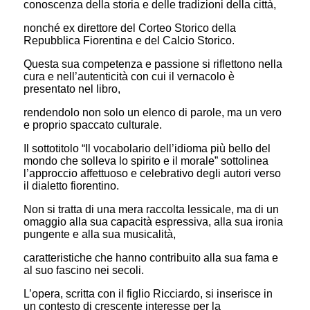
conoscenza della storia e delle tradizioni della città,
nonché ex direttore del Corteo Storico della
Repubblica Fiorentina e del Calcio Storico.
Questa sua competenza e passione si riflettono nella
cura e nell’autenticità con cui il vernacolo è
presentato nel libro,
rendendolo non solo un elenco di parole, ma un vero
e proprio spaccato culturale.
Il sottotitolo “Il vocabolario dell’idioma più bello del
mondo che solleva lo spirito e il morale” sottolinea
l’approccio affettuoso e celebrativo degli autori verso
il dialetto fiorentino.
Non si tratta di una mera raccolta lessicale, ma di un
omaggio alla sua capacità espressiva, alla sua ironia
pungente e alla sua musicalità,
caratteristiche che hanno contribuito alla sua fama e
al suo fascino nei secoli.
L’opera, scritta con il figlio Ricciardo, si inserisce in
un contesto di crescente interesse per la