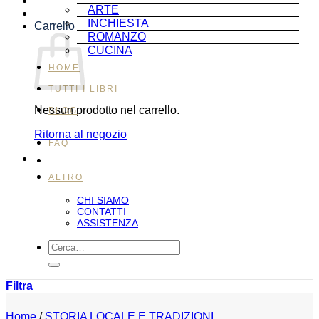
ARTE
INCHIESTA
Carrello
ROMANZO
CUCINA
HOME
TUTTI I LIBRI
Nessun prodotto nel carrello.
BLOG
Ritorna al negozio
FAQ
ALTRO
CHI SIAMO
CONTATTI
ASSISTENZA
Cerca:
Filtra
Home
/
STORIA LOCALE E TRADIZIONI