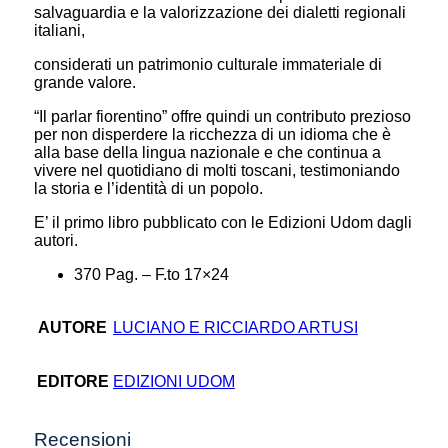
salvaguardia e la valorizzazione dei dialetti regionali
italiani,
considerati un patrimonio culturale immateriale di
grande valore.
“Il parlar fiorentino” offre quindi un contributo prezioso
per non disperdere la ricchezza di un idioma che è
alla base della lingua nazionale e che continua a
vivere nel quotidiano di molti toscani, testimoniando
la storia e l’identità di un popolo.
E’ il primo libro pubblicato con le Edizioni Udom dagli
autori.
370 Pag. – F.to 17×24
AUTORE
LUCIANO E RICCIARDO ARTUSI
EDITORE
EDIZIONI UDOM
Recensioni