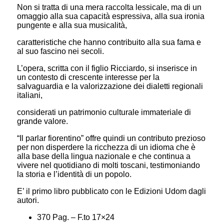
Non si tratta di una mera raccolta lessicale, ma di un
omaggio alla sua capacità espressiva, alla sua ironia
pungente e alla sua musicalità,
caratteristiche che hanno contribuito alla sua fama e
al suo fascino nei secoli.
L’opera, scritta con il figlio Ricciardo, si inserisce in
un contesto di crescente interesse per la
salvaguardia e la valorizzazione dei dialetti regionali
italiani,
considerati un patrimonio culturale immateriale di
grande valore.
“Il parlar fiorentino” offre quindi un contributo prezioso
per non disperdere la ricchezza di un idioma che è
alla base della lingua nazionale e che continua a
vivere nel quotidiano di molti toscani, testimoniando
la storia e l’identità di un popolo.
E’ il primo libro pubblicato con le Edizioni Udom dagli
autori.
370 Pag. – F.to 17×24