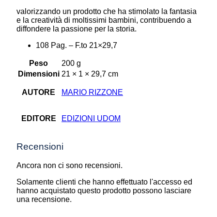
valorizzando un prodotto che ha stimolato la fantasia
e la creatività di moltissimi bambini, contribuendo a
diffondere la passione per la storia.
108 Pag. – F.to 21×29,7
Peso
200 g
Dimensioni
21 × 1 × 29,7 cm
AUTORE
MARIO RIZZONE
EDITORE
EDIZIONI UDOM
Recensioni
Ancora non ci sono recensioni.
Solamente clienti che hanno effettuato l'accesso ed
hanno acquistato questo prodotto possono lasciare
una recensione.