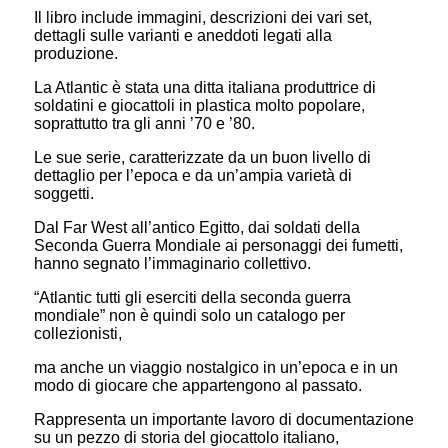
Il libro include immagini, descrizioni dei vari set,
dettagli sulle varianti e aneddoti legati alla
produzione.
La Atlantic è stata una ditta italiana produttrice di
soldatini e giocattoli in plastica molto popolare,
soprattutto tra gli anni ’70 e ’80.
Le sue serie, caratterizzate da un buon livello di
dettaglio per l’epoca e da un’ampia varietà di
soggetti.
Dal Far West all’antico Egitto, dai soldati della
Seconda Guerra Mondiale ai personaggi dei fumetti,
hanno segnato l’immaginario collettivo.
“Atlantic tutti gli eserciti della seconda guerra
mondiale” non è quindi solo un catalogo per
collezionisti,
ma anche un viaggio nostalgico in un’epoca e in un
modo di giocare che appartengono al passato.
Rappresenta un importante lavoro di documentazione
su un pezzo di storia del giocattolo italiano,