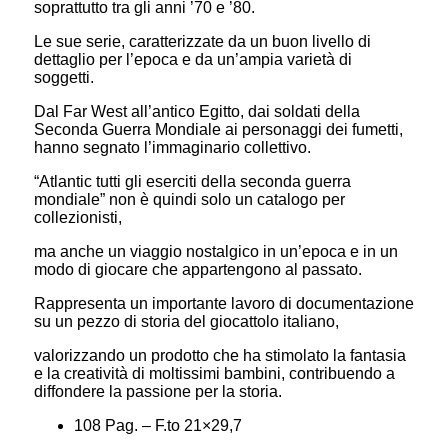
soprattutto tra gli anni ’70 e ’80.
Le sue serie, caratterizzate da un buon livello di
dettaglio per l’epoca e da un’ampia varietà di
soggetti.
Dal Far West all’antico Egitto, dai soldati della
Seconda Guerra Mondiale ai personaggi dei fumetti,
hanno segnato l’immaginario collettivo.
“Atlantic tutti gli eserciti della seconda guerra
mondiale” non è quindi solo un catalogo per
collezionisti,
ma anche un viaggio nostalgico in un’epoca e in un
modo di giocare che appartengono al passato.
Rappresenta un importante lavoro di documentazione
su un pezzo di storia del giocattolo italiano,
valorizzando un prodotto che ha stimolato la fantasia
e la creatività di moltissimi bambini, contribuendo a
diffondere la passione per la storia.
108 Pag. – F.to 21×29,7