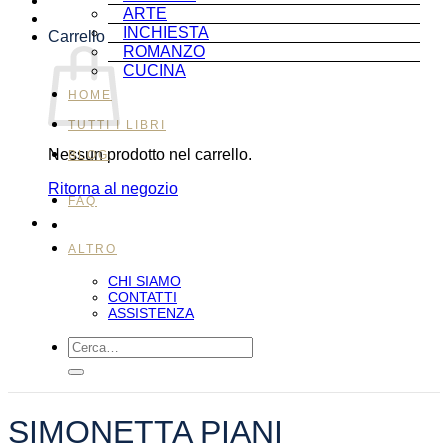
ARTE
INCHIESTA
Carrello
ROMANZO
CUCINA
HOME
TUTTI I LIBRI
Nessun prodotto nel carrello.
BLOG
Ritorna al negozio
FAQ
ALTRO
CHI SIAMO
CONTATTI
ASSISTENZA
Cerca:
SIMONETTA PIANI