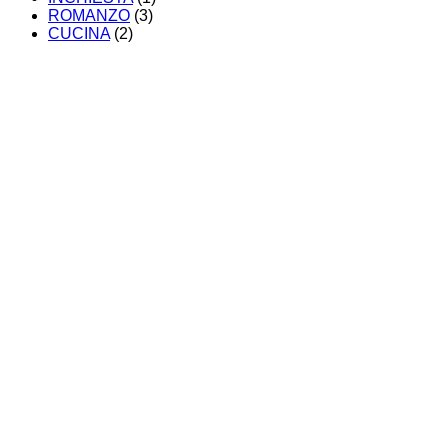
ROMANZO
(3)
CUCINA
(2)