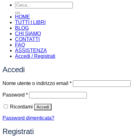
Cerca:
HOME
TUTTI I LIBRI
BLOG
CHI SIAMO
CONTATTI
FAQ
ASSISTENZA
Accedi / Registrati
Accedi
Richiesto
Nome utente o indirizzo email
*
Richiesto
Password
*
Ricordami
Accedi
Password dimenticata?
Registrati