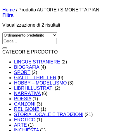
Home
/
Prodotto AUTORE
/
SIMONETTA PIANI
Filtra
Visualizzazione di 2 risultati
Cerca:
CATEGORIE PRODOTTO
LINGUE STRANIERE
(2)
BIOGRAFIA
(4)
SPORT
(2)
GIALLI – THRILLER
(0)
HOBBY – MODELLISMO
(3)
LIBRI ILLUSTRATI
(2)
NARRATIVA
(6)
POESIA
(1)
CANZONI
(3)
RELIGIONE
(1)
STORIA LOCALE E TRADIZIONI
(21)
EROTICO
(1)
ARTE
(1)
INCHIESTA
(1)